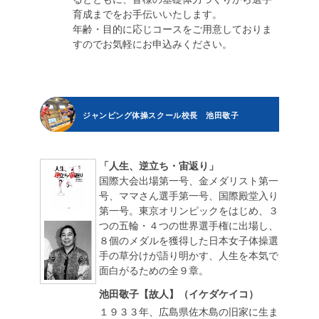
育成までをお手伝いいたします。
年齢・目的に応じコースをご用意しておりま
すのでお気軽にお申込みください。
ジャンピング体操スクール校長 池田敬子
「人生、逆立ち・宙返り」
国際大会出場第一号、金メダリスト第一
号、ママさん選手第一号、国際殿堂入り
第一号。東京オリンピックをはじめ、３
つの五輪・４つの世界選手権に出場し、
８個のメダルを獲得した日本女子体操選
手の草分けが語り明かす、人生を本気で
面白がるための全９章。
池田敬子【故人】（イケダケイコ）
１９３３年、広島県佐木島の旧家に生ま