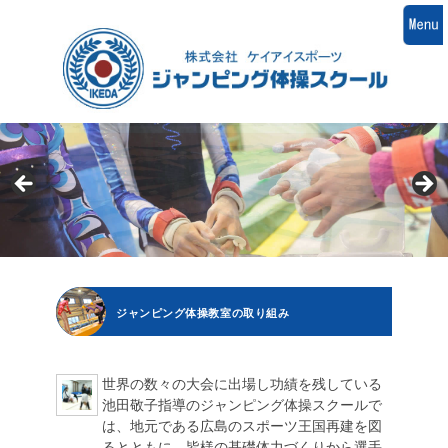
ジャンピング体操教室の取り組み
世界の数々の大会に出場し功績を残している
池田敬子指導のジャンピング体操スクールで
は、地元である広島のスポーツ王国再建を図
るとともに、皆様の基礎体力づくりから選手