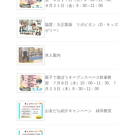
８月２１日（金）9：30～11：00
協賛：大正製薬 リポビタン（D・キッズ
ゼリー）
求人案内
親子で遊ぼうオープンスペース鈴峯教
室 ７月８日（水）10：00～11：30、７
月２３日（木）9：30～11：00
お友だち紹介キャンペーン 緑井教室