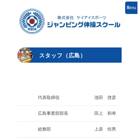
スタッフ（広島）
代表取締役 池田 啓彦
広島事業部部長 田上 和寿
総務部 上原 恒男