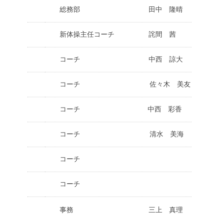
総務部 田中 隆晴
新体操主任コーチ 詫間 茜
コーチ 中西 諒大
コーチ 佐々木 美友
コーチ 中西 彩香
コーチ 清水 美海
コーチ
コーチ
事務 三上 真理