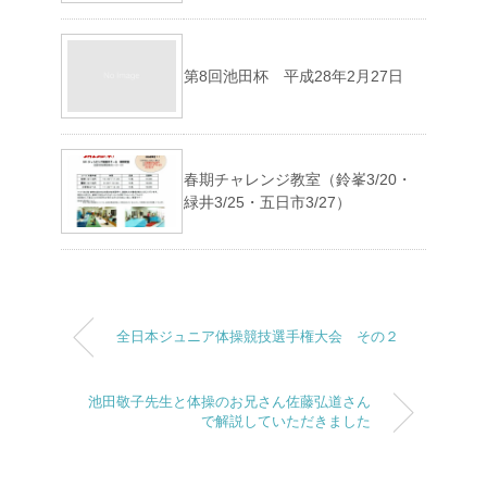
第8回池田杯 平成28年2月27日
春期チャレンジ教室（鈴峯3/20・
緑井3/25・五日市3/27）
全日本ジュニア体操競技選手権大会 その２
池田敬子先生と体操のお兄さん佐藤弘道さん
で解説していただきました