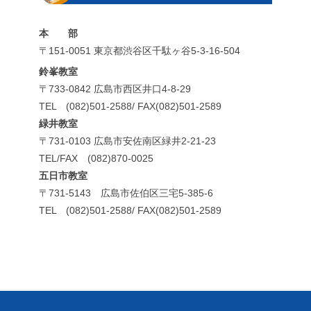
本 部
〒151-0051 東京都渋谷区千駄ヶ谷5-3-16-504
鈴峯教室
〒733-0842 広島市西区井口4-8-29
TEL (082)501-2588/ FAX(082)501-2589
緑井教室
〒731-0103 広島市安佐南区緑井2-21-23
TEL/FAX (082)870-0025
五日市教室
〒731-5143 広島市佐伯区三宅5-385-6
TEL (082)501-2588/ FAX(082)501-2589