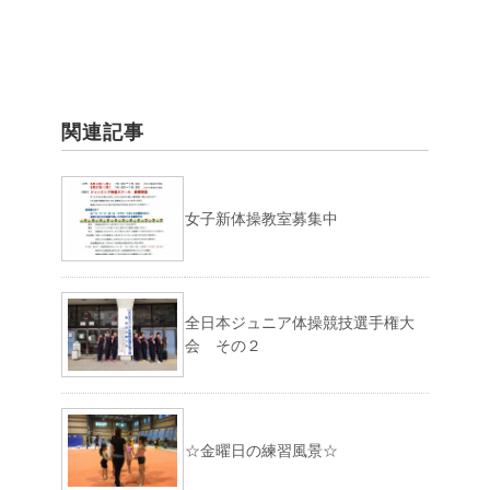
関連記事
女子新体操教室募集中
全日本ジュニア体操競技選手権大
会 その２
☆金曜日の練習風景☆